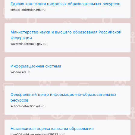
Единая коллекция цифровых образовательных ресурсов
school-collection.edu.ru
Министерство науки и высшего образования Российской
Федерации
www.minobrnauki.gov.ru
Информационная система
window.edu.ru
Федеральный центр информационно-образовательных
ресурсов
school-collection.edu.ru
Независимая оценка качества образования
mou201.oshkole.ru/pages/29277.html