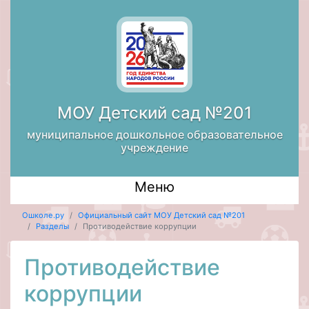
МОУ Детский сад №201
муниципальное дошкольное образовательное
учреждение
Меню
Ошколе.ру
Официальный сайт МОУ Детский сад №201
Разделы
Противодействие коррупции
Противодействие
коррупции